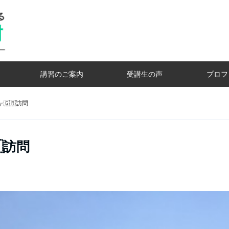
講習のご案内
受講生の声
プロフ
🇬🇷訪問
訪問