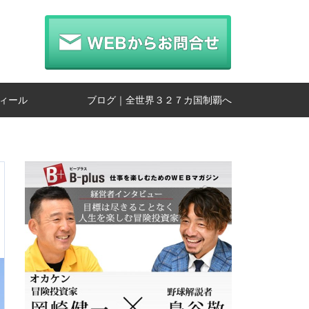
ィール
ブログ｜全世界３２７カ国制覇へ