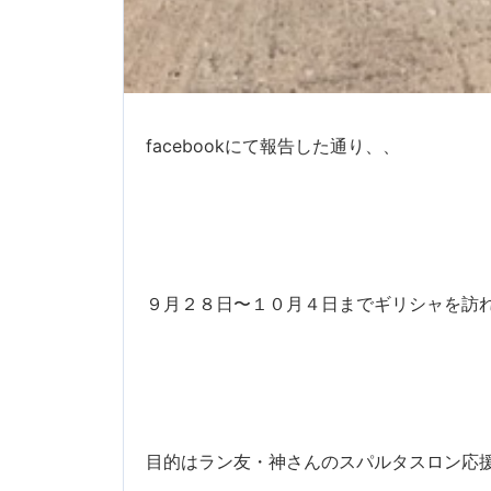
facebookにて報告した通り、、
９月２８日〜１０月４日までギリシャを訪れま
目的はラン友・神さんのスパルタスロン応