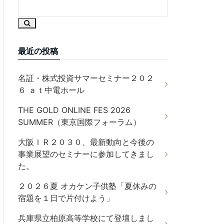
最近の投稿
名証・株式投資サマーセミナー２０２
６ ａｔ中電ホール
THE GOLD ONLINE FES 2026
SUMMER（東京国際フォーラム）
大阪ＩＲ２０３０、最新動向と今後の
事業展望のセミナーに参加してきまし
た。
２０２６夏 オカケン子供塾「夏休みの
宿題を１日で片付けよう」
兵庫県立柏原高等学校にて登壇しまし