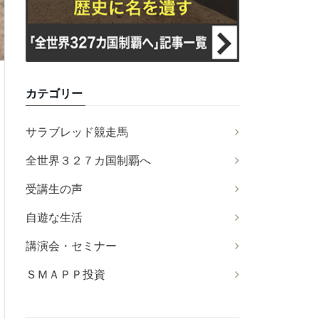
カテゴリー
サラブレッド競走馬
全世界３２７カ国制覇へ
受講生の声
自遊な生活
講演会・セミナー
ＳＭＡＰＰ投資