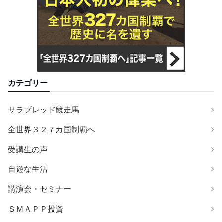
カテゴリー
サラブレッド競走馬
全世界３２７カ国制覇へ
受講生の声
自遊な生活
講演会・セミナー
ＳＭＡＰＰ投資