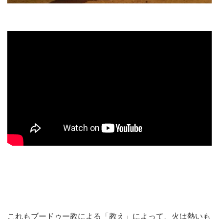
これもブードゥー教による「教え」によって、火は熱いも