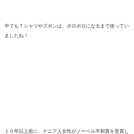
中でもＴシャツやズボンは、ボロボロになるまで使ってい
ましたね！
１０年以上前に、ケニア人女性がノーベル平和賞を受賞し