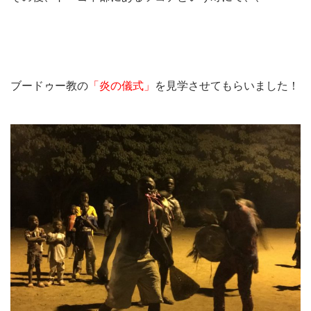
ブードゥー教の
「炎の儀式」
を見学させてもらいました！