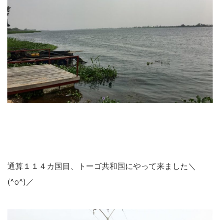
通算１１４カ国目、トーゴ共和国にやって来ました＼
(^o^)／