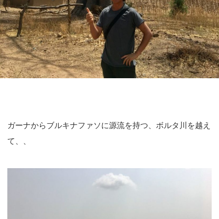
ガーナからブルキナファソに源流を持つ、ボルタ川を越え
て、、