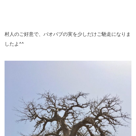
村人のご好意で、バオバブの実を少しだけご馳走になりま
したよ^^