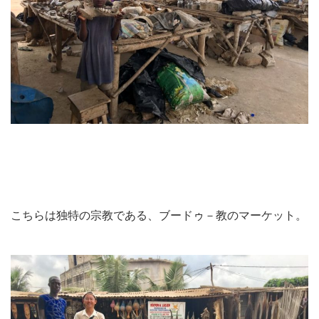
こちらは独特の宗教である、ブードゥ－教のマーケット。