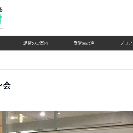
講習のご案内
受講生の声
プロフ
ン会