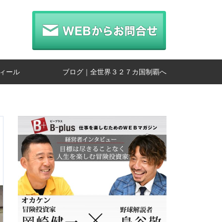
ィール
ブログ｜全世界３２７カ国制覇へ