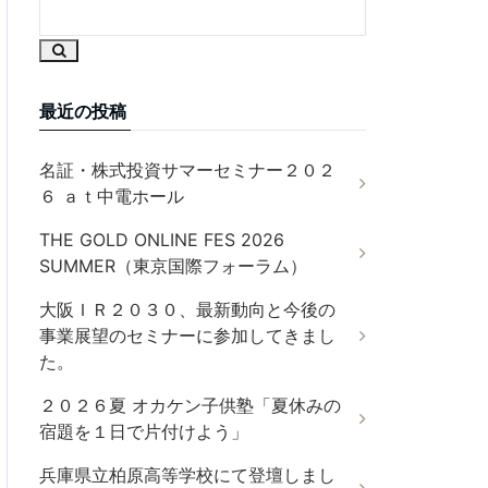
最近の投稿
名証・株式投資サマーセミナー２０２
６ ａｔ中電ホール
THE GOLD ONLINE FES 2026
SUMMER（東京国際フォーラム）
大阪ＩＲ２０３０、最新動向と今後の
事業展望のセミナーに参加してきまし
た。
２０２６夏 オカケン子供塾「夏休みの
宿題を１日で片付けよう」
兵庫県立柏原高等学校にて登壇しまし