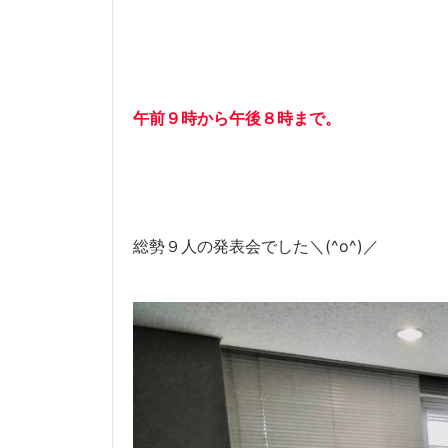
午前９時から午後８時まで。
総勢９人の発表会でした＼(^o^)／