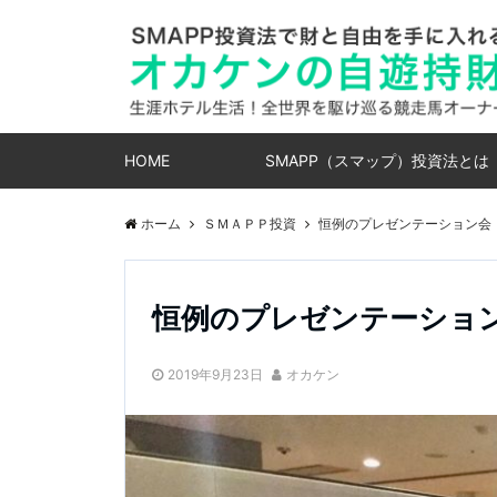
HOME
SMAPP（スマップ）投資法とは
ホーム
ＳＭＡＰＰ投資
恒例のプレゼンテーション会
恒例のプレゼンテーショ
2019年9月23日
オカケン