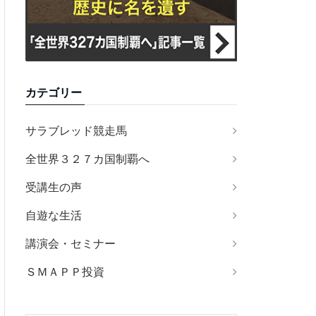
カテゴリー
サラブレッド競走馬
全世界３２７カ国制覇へ
受講生の声
自遊な生活
講演会・セミナー
ＳＭＡＰＰ投資