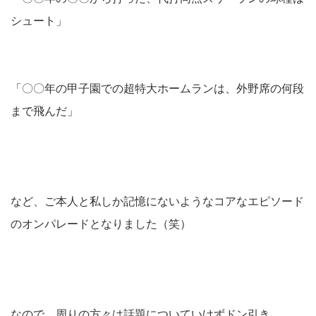
シュート」
「〇〇年の甲子園での超特大ホームランは、外野席の何段
まで飛んだ」
など、ご本人と私しか記憶にないようなコアなエピソード
のオンパレードとなりました（笑）
なので、周りの方々は話題についていけずドン引き。。。