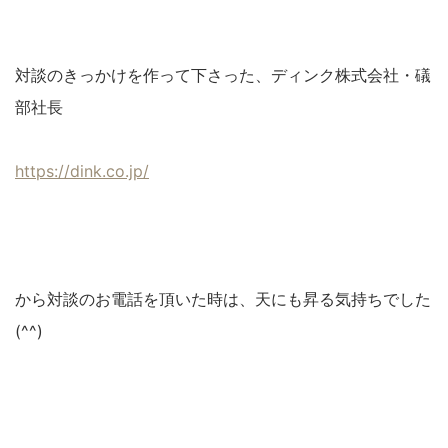
対談のきっかけを作って下さった、ディンク株式会社・礒
部社長
https://dink.co.jp/
から対談のお電話を頂いた時は、天にも昇る気持ちでした
(^^)