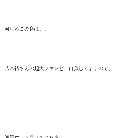
何しろこの私は、、
八木裕さんの超大ファンと、自負してますので、
通算ホームラン１２６本