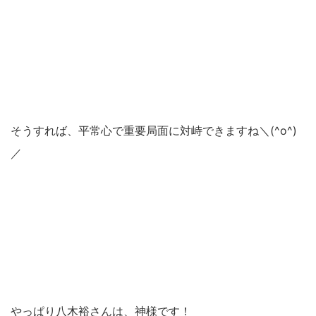
そうすれば、平常心で重要局面に対峙できますね＼(^o^)
／
やっぱり八木裕さんは、神様です！