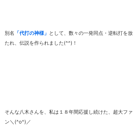
別名
「代打の神様」
として、数々の一発同点・逆転打を放
たれ、伝説を作られました(^^)！
そんな八木さんを、私は１８年間応援し続けた、超大ファ
ン＼(^o^)／