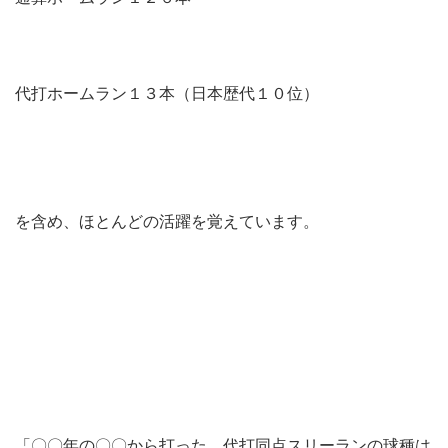
代打ホームラン１３本（日本歴代１０位）
を含め、ほとんどの活躍を覚えています。
「〇〇年の〇〇から打った、代打同点スリーランの球種は