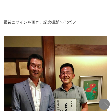
最後にサインを頂き、記念撮影＼(^o^)／