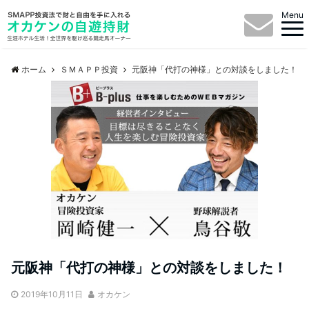
Menu
ホーム
ＳＭＡＰＰ投資
元阪神「代打の神様」との対談をしました！
元阪神「代打の神様」との対談をしました！
2019年10月11日
オカケン