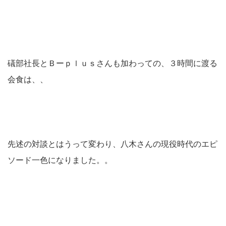
礒部社長とＢーｐｌｕｓさんも加わっての、３時間に渡る
会食は、、
先述の対談とはうって変わり、八木さんの現役時代のエピ
ソード一色になりました。。