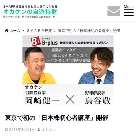
Menu
ホーム
ＳＭＡＰＰ投資
東京で初の「日本株初心者講座」開催
東京で初の「日本株初心者講座」開催
2018年3月21日
オカケン