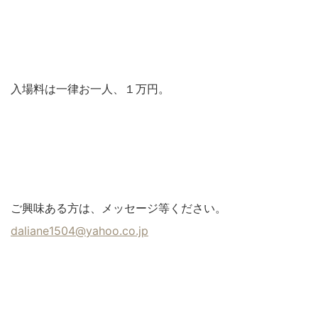
入場料は一律お一人、１万円。
ご興味ある方は、メッセージ等ください。
daliane1504@yahoo.co.jp