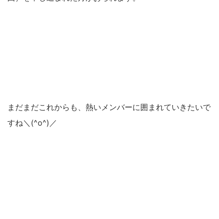
まだまだこれからも、熱いメンバーに囲まれていきたいで
すね＼(^o^)／