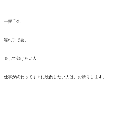
一攫千金、
濡れ手で粟、
楽して儲けたい人
仕事が終わってすぐに晩酌したい人は、お断りします。