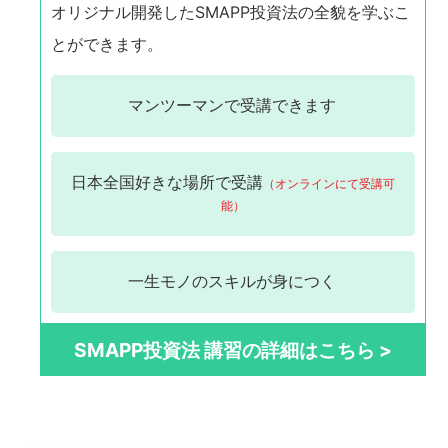
オリジナル開発したSMAPP投資法の全貌を学ぶこ
とができます。
マンツーマンで
受講できます
日本全国
好きな場所で受講
（オンラインにて受講可
能）
一生モノの
スキルが身につく
SMAPP投資法 講習の詳細はこちら >