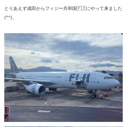
とりあえず成田からフィジー共和国🇫🇯にやって来ました
(^^)。