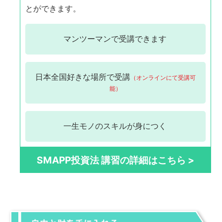
とができます。
マンツーマンで
受講できます
日本全国
好きな場所で受講
（オンラインにて受講可
能）
一生モノの
スキルが身につく
SMAPP投資法 講習の詳細はこちら >