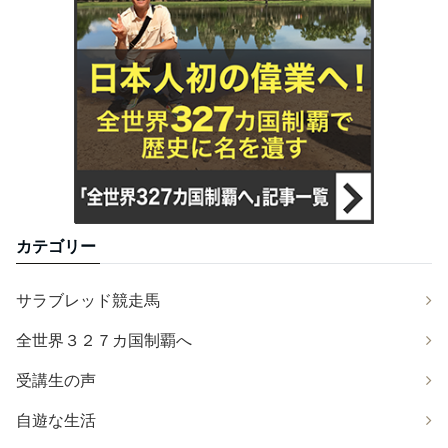
カテゴリー
サラブレッド競走馬
全世界３２７カ国制覇へ
受講生の声
自遊な生活