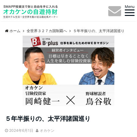
Menu
ホーム
全世界３２７カ国制覇へ
５年半振りの、太平洋諸国巡り
５年半振りの、太平洋諸国巡り
2024年6月1日
オカケン