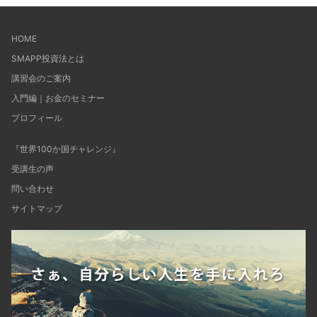
HOME
SMAPP投資法とは
講習会のご案内
入門編｜お金のセミナー
プロフィール
『世界100か国チャレンジ』
受講生の声
問い合わせ
サイトマップ