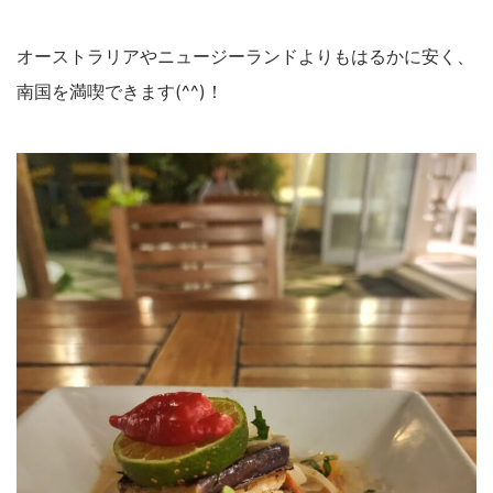
オーストラリアやニュージーランドよりもはるかに安く、
南国を満喫できます(^^)！