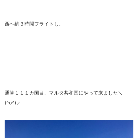
西へ約３時間フライトし、
通算１１１カ国目、マルタ共和国にやって来ました＼
(^o^)／