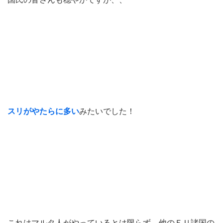
スリがやたらに多い
みたいでした！
これはマルタ人がやっているとは限らず、他のＥＵ諸国の