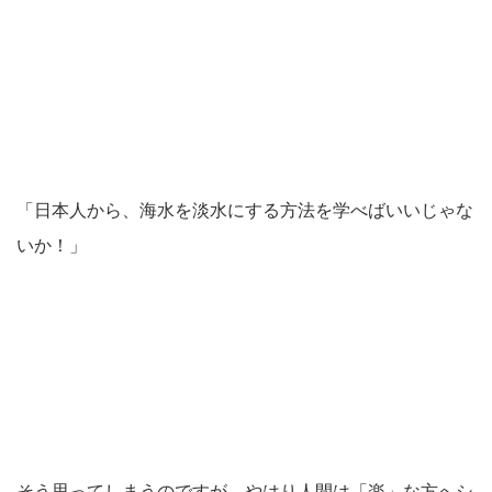
「日本人から、海水を淡水にする方法を学べばいいじゃな
いか！」
そう思ってしまうのですが、やはり
人間は「楽」な方へシ