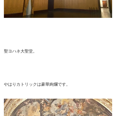
聖ヨハネ大聖堂。
やはりカトリックは豪華絢爛です。