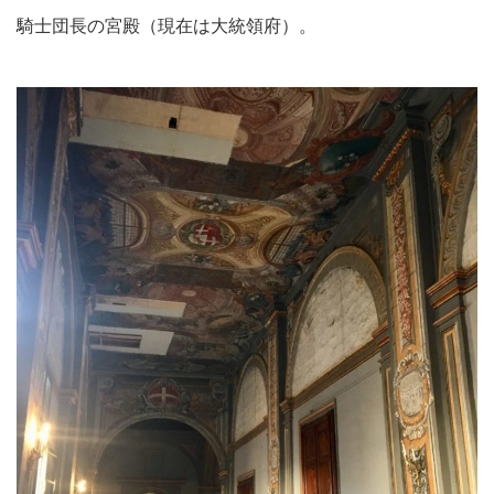
騎士団長の宮殿（現在は大統領府）。