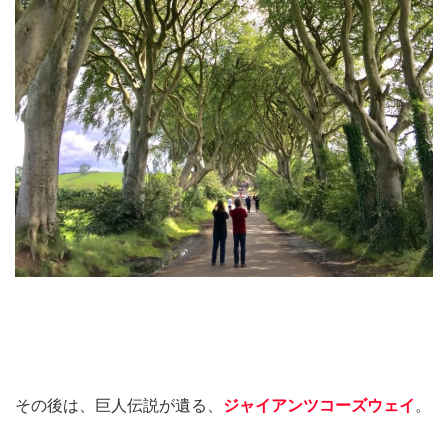
その後は、巨人伝説が遺る、
ジャイアンツコーズウェイ
。