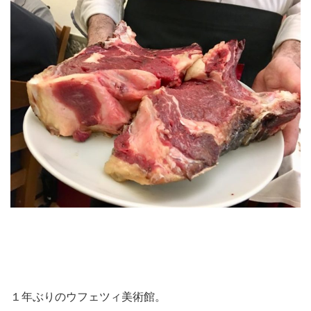
１年ぶりのウフェツィ美術館。