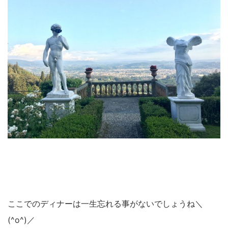
ここでのディナーは一生忘れる事がないでしょうね＼
(^o^)／