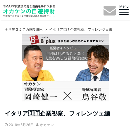
Menu
全世界３２７カ国制覇へ
イタリア🇮🇹企業視察、フィレンツェ編
イタリア🇮🇹企業視察、フィレンツェ編
2019年5月26日
オカケン