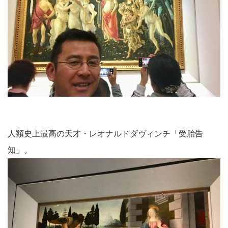
人類史上最高の天才・レオナルドダヴィンチ「受胎告
知」。