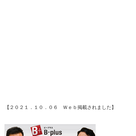
【２０２１．１０．０６ Ｗｅｂ掲載されました】