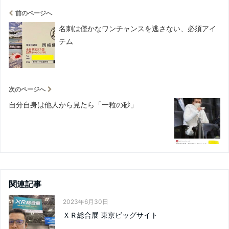
前のページへ
名刺は僅かなワンチャンスを逃さない、必須アイ
テム
次のページへ
自分自身は他人から見たら「一粒の砂」
関連記事
2023年6月30日
ＸＲ総合展 東京ビッグサイト