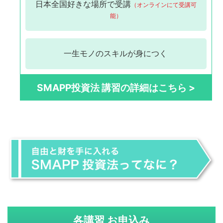
日本全国
好きな場所で受講
（オンラインにて受講可
能）
一生モノの
スキルが身につく
SMAPP投資法 講習の詳細はこちら >
各講習 お申込み