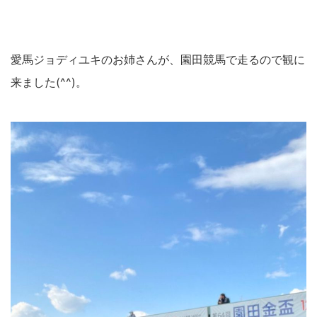
愛馬ジョディユキのお姉さんが、園田競馬で走るので観に
来ました(^^)。