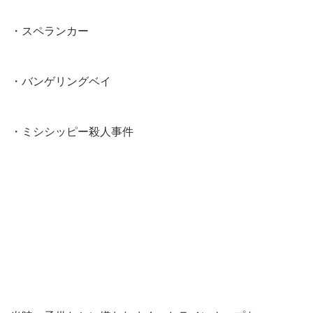
・スペランカー
・バンゲリングベイ
・ミシシッピー殺人事件