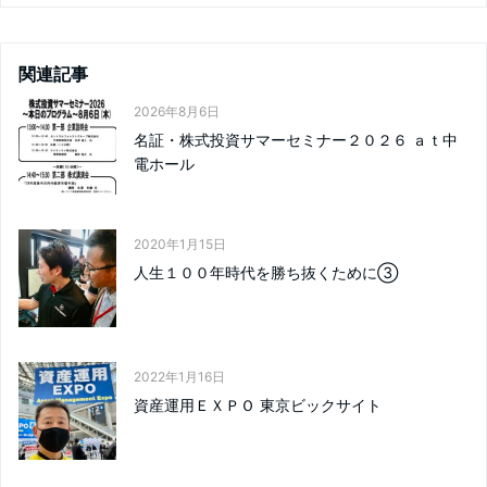
関連記事
2026年8月6日
名証・株式投資サマーセミナー２０２６ ａｔ中
電ホール
2020年1月15日
人生１００年時代を勝ち抜くために③
2022年1月16日
資産運用ＥＸＰＯ 東京ビックサイト