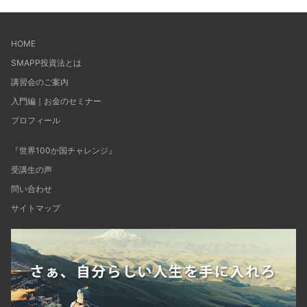
HOME
SMAPP投資法とは
講習会のご案内
入門編｜お金のセミナー
プロフィール
『世界100か国チャレンジ』
受講生の声
問い合わせ
サイトマップ