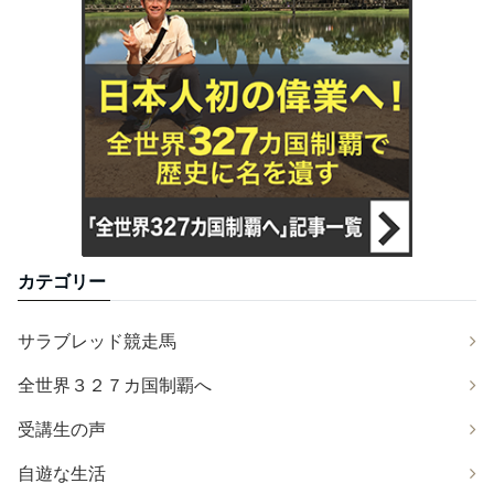
カテゴリー
サラブレッド競走馬
全世界３２７カ国制覇へ
受講生の声
自遊な生活