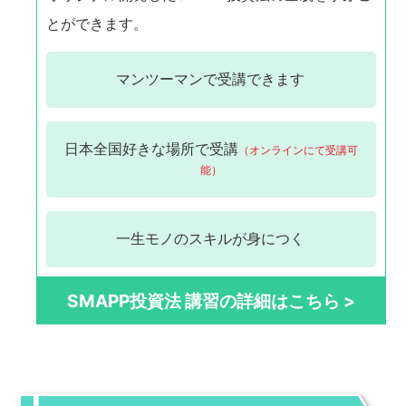
とができます。
マンツーマンで
受講できます
日本全国
好きな場所で受講
（オンラインにて受講可
能）
一生モノの
スキルが身につく
SMAPP投資法 講習の詳細はこちら >