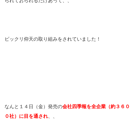
られておられるだけあって、、
ビックリ仰天の取り組みをされていました！
なんと１４日（金）発売の
会社四季報を全企業（約３６０
０社）に目を通され
、、