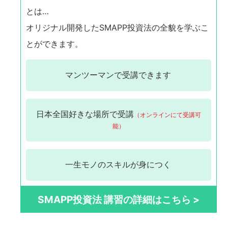
とは…
オリジナル開発したSMAPP投資法の全貌を学ぶこ
とができます。
マンツーマンで
受講できます
日本全国
好きな場所で受講
（オンラインにて受講可
能）
一生モノの
スキルが身につく
SMAPP投資法 講習の詳細はこちら >