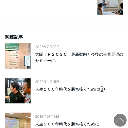
関連記事
2026年7月28日
大阪ＩＲ２０３０、最新動向と今後の事業展望の
セミナーに...
2020年1月15日
人生１００年時代を勝ち抜くために③
2019年9月15日
人生１００年時代を勝ち抜くために