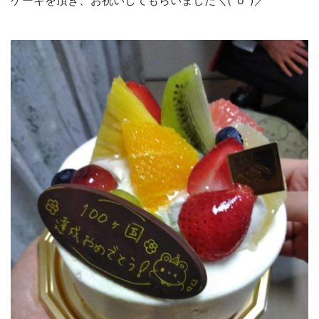
ケーキを頂き、お祝いしてもらいました＼(^o^)／