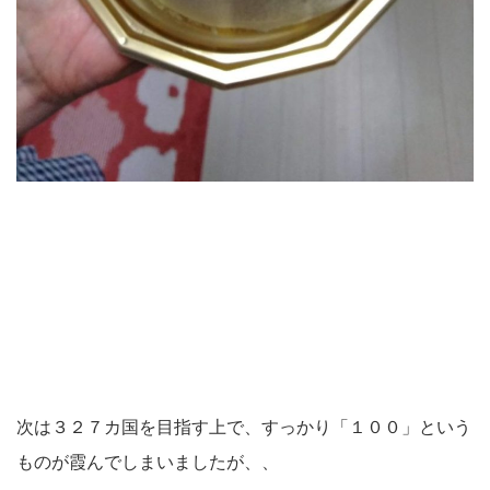
次は３２７カ国を目指す上で、すっかり「１００」という
ものが霞んでしまいましたが、、