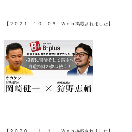
【２０２１．１０．０６ Ｗｅｂ掲載されました】
【２０２０．１１．１１ Ｗｅｂ掲載されました】