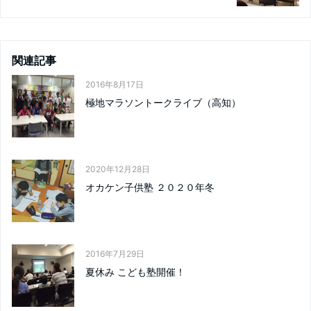
関連記事
2016年8月17日
極地マラソントークライブ（高知）
2020年12月28日
オカケン子供塾 ２０２０年冬
2016年7月29日
夏休み こども塾開催！