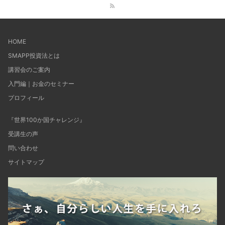
HOME
SMAPP投資法とは
講習会のご案内
入門編｜お金のセミナー
プロフィール
『世界100か国チャレンジ』
受講生の声
問い合わせ
サイトマップ