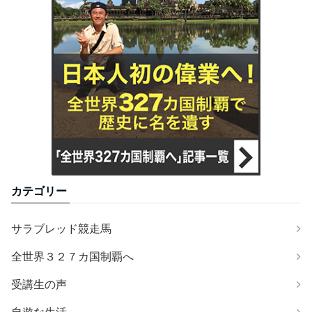
カテゴリー
サラブレッド競走馬
全世界３２７カ国制覇へ
受講生の声
自遊な生活