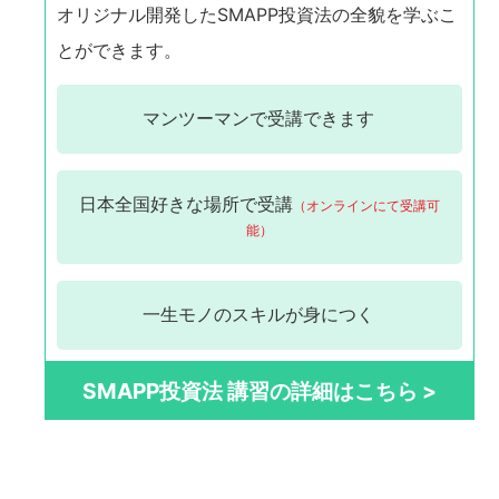
オリジナル開発したSMAPP投資法の全貌を学ぶこ
とができます。
マンツーマンで
受講できます
日本全国
好きな場所で受講
（オンラインにて受講可
能）
一生モノの
スキルが身につく
SMAPP投資法 講習の詳細はこちら >