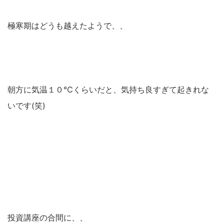
極寒期はどうも越えたようで、、
朝方に気温１０℃くらいだと、気持ち良すぎて起きれな
いです(笑)
投資講座の合間に、、