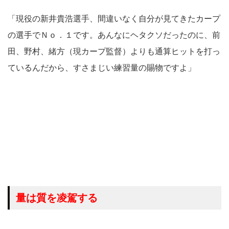
「現役の新井貴浩選手、間違いなく自分が見てきたカープ
の選手でＮｏ．１です。あんなにヘタクソだったのに、前
田、野村、緒方（現カープ監督）よりも通算ヒットを打っ
ているんだから、すさまじい練習量の賜物ですよ」
量は質を凌駕する