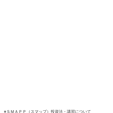
※ＳＭＡＰＰ（スマップ）投資法・講習について