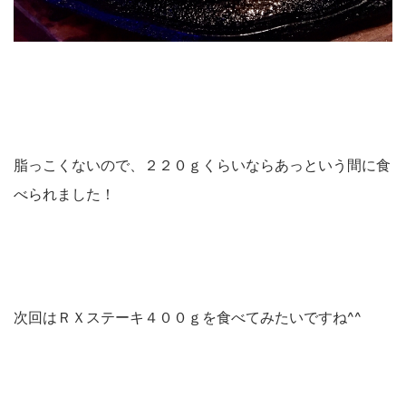
脂っこくないので、２２０ｇくらいならあっという間に食
べられました！
次回はＲＸステーキ４００ｇを食べてみたいですね^^