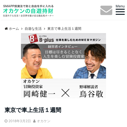
Menu
ホーム
自遊な生活
東京で車上生活１週間
東京で車上生活１週間
2018年3月2日
オカケン