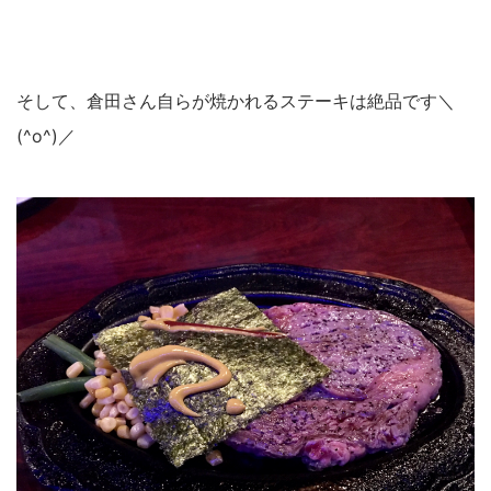
そして、倉田さん自らが焼かれるステーキは絶品です＼
(^o^)／