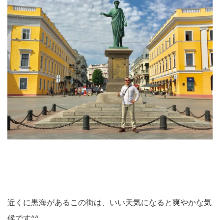
近くに黒海があるこの街は、いい天気になると爽やかな気
候です^^