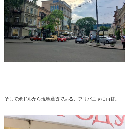
そして米ドルから現地通貨である、フリバニャに両替。