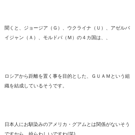
聞くと、ジョージア（Ｇ）、ウクライナ（Ｕ）、アゼルバ
イジャン（Ａ）、モルドバ（Ｍ）の４カ国は、、
ロシアから距離を置く事を目的とした、ＧＵＡＭという組
織を結成しているそうです。
日本人にお馴染みのアメリカ・グアムとは関係がないそう
ですから、紛らわしいですね(笑)