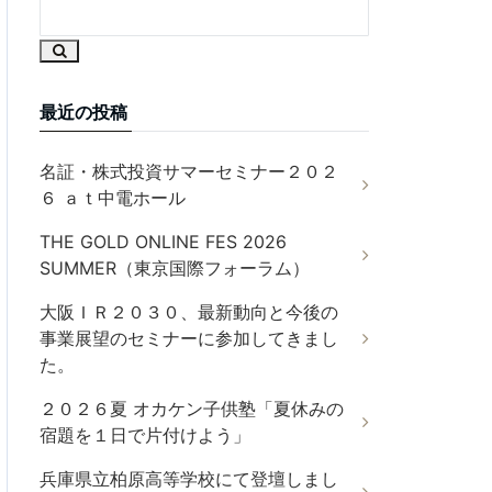
最近の投稿
名証・株式投資サマーセミナー２０２
６ ａｔ中電ホール
THE GOLD ONLINE FES 2026
SUMMER（東京国際フォーラム）
大阪ＩＲ２０３０、最新動向と今後の
事業展望のセミナーに参加してきまし
た。
２０２６夏 オカケン子供塾「夏休みの
宿題を１日で片付けよう」
兵庫県立柏原高等学校にて登壇しまし