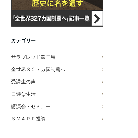
カテゴリー
サラブレッド競走馬
全世界３２７カ国制覇へ
受講生の声
自遊な生活
講演会・セミナー
ＳＭＡＰＰ投資