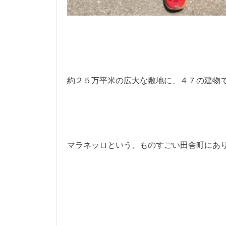
約２５万平米の広大な敷地に、４７の建物
マラネッロという、ものすごい田舎町にあり