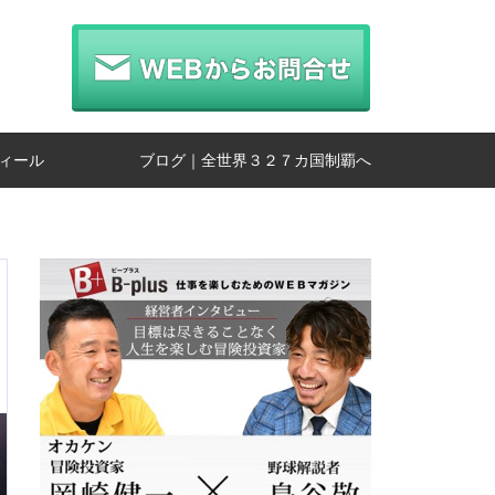
ィール
ブログ｜全世界３２７カ国制覇へ