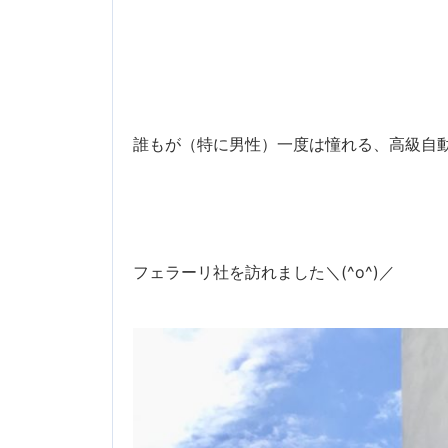
誰もが（特に男性）一度は憧れる、高級自
フェラーリ社を訪れました＼(^o^)／