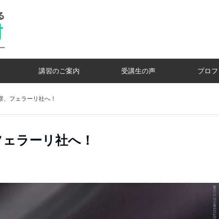
講習のご案内
受講生の声
プロフ
視察、フェラーリ社へ！
、フェラーリ社へ！