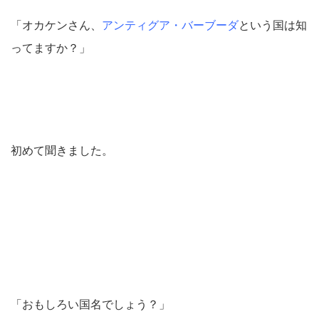
「オカケンさん、
アンティグア・バーブーダ
という国は知
ってますか？」
初めて聞きました。
「おもしろい国名でしょう？」