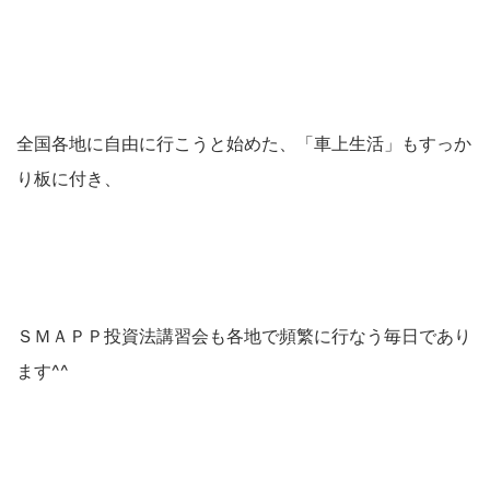
全国各地に自由に行こうと始めた、「車上生活」もすっか
り板に付き、
ＳＭＡＰＰ投資法講習会も各地で頻繁に行なう毎日であり
ます^^