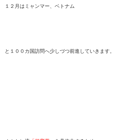
１２月はミャンマー、ベトナム
と１００カ国訪問へ少しづつ前進していきます。