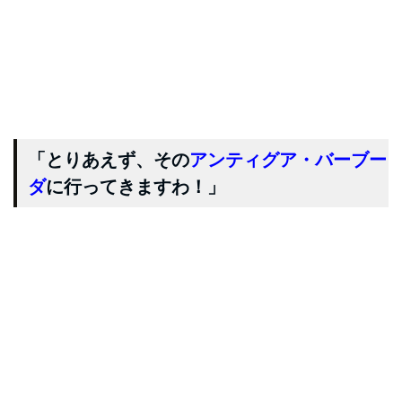
「とりあえず、その
アンティグア・バーブー
ダ
に行ってきますわ！」