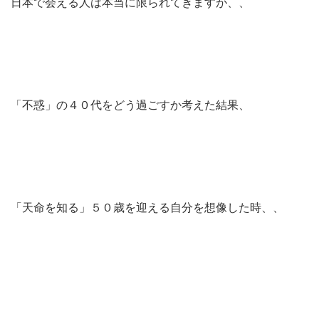
日本で会える人は本当に限られてきますが、、
「不惑」の４０代をどう過ごすか考えた結果、
「天命を知る」５０歳を迎える自分を想像した時、、