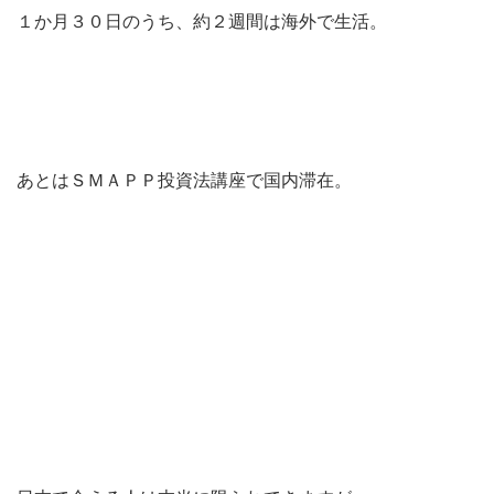
１か月３０日のうち、約２週間は海外で生活。
あとはＳＭＡＰＰ投資法講座で国内滞在。