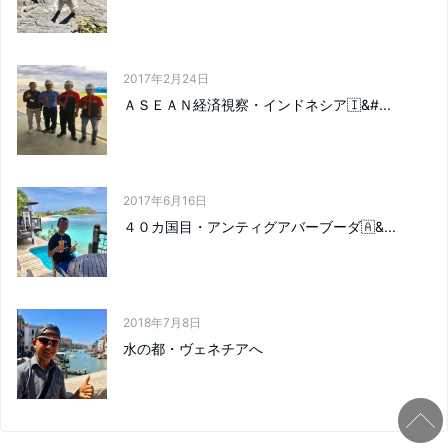
2017年2月24日
ＡＳＥＡＮ経済視察・インドネシア🇮&#...
2017年6月16日
４０カ国目・アンティグアバーブーダ🇦&...
2018年7月8日
水の都・ヴェネチアへ