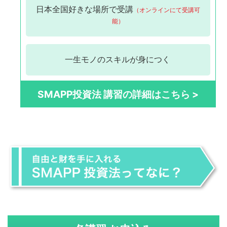
日本全国
好きな場所で受講
（オンラインにて受講可
能）
一生モノの
スキルが身につく
SMAPP投資法 講習の詳細はこちら >