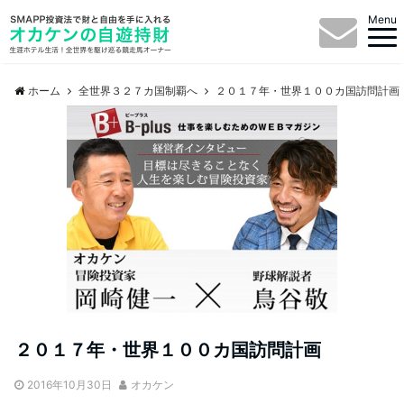
Menu
ホーム
全世界３２７カ国制覇へ
２０１７年・世界１００カ国訪問計画
２０１７年・世界１００カ国訪問計画
2016年10月30日
オカケン