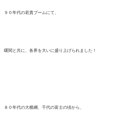
９０年代の若貴ブームにて、
曙関と共に、各界を大いに盛り上げられました！
８０年代の大横綱、千代の富士の頃から、