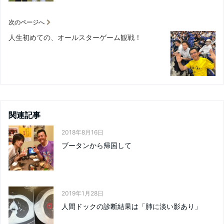
次のページへ
人生初めての、オールスターゲーム観戦！
関連記事
2018年8月16日
ブータンから帰国して
2019年1月28日
人間ドックの診断結果は「肺に淡い影あり」