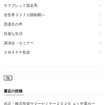
サラブレッド競走馬
全世界３２７カ国制覇へ
受講生の声
自遊な生活
講演会・セミナー
ＳＭＡＰＰ投資
最近の投稿
名証・株式投資サマーセミナー２０２６ ａｔ中電ホー