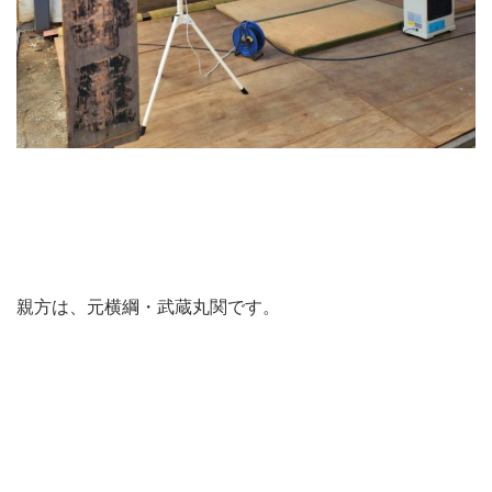
親方は、元横綱・武蔵丸関です。