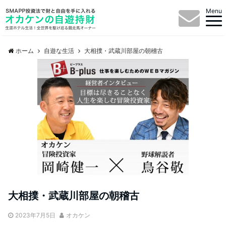
Menu
ホーム
自遊な生活
大相撲・武蔵川部屋の朝稽古
大相撲・武蔵川部屋の朝稽古
2023年7月5日
オカケン