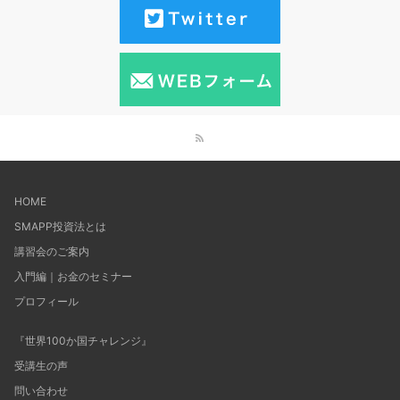
HOME
SMAPP投資法とは
講習会のご案内
入門編｜お金のセミナー
プロフィール
『世界100か国チャレンジ』
受講生の声
問い合わせ