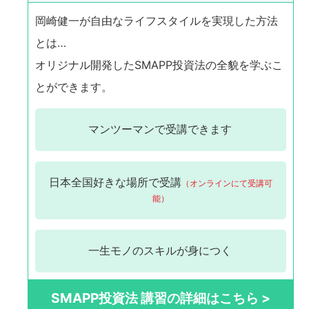
岡崎健一が自由なライフスタイルを実現した方法
とは…
オリジナル開発したSMAPP投資法の全貌を学ぶこ
とができます。
マンツーマンで
受講できます
日本全国
好きな場所で受講
（オンラインにて受講可
能）
一生モノの
スキルが身につく
SMAPP投資法 講習の詳細はこちら >