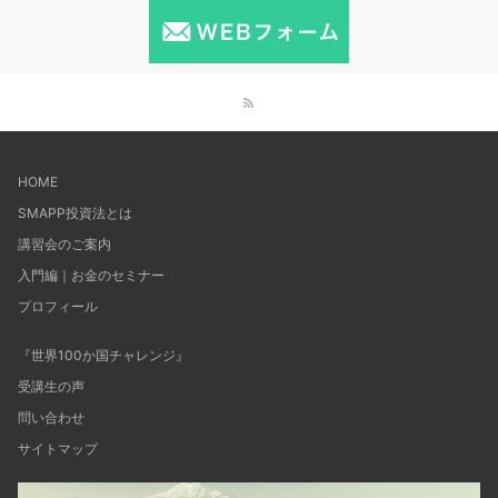
HOME
SMAPP投資法とは
講習会のご案内
入門編｜お金のセミナー
プロフィール
『世界100か国チャレンジ』
受講生の声
問い合わせ
サイトマップ