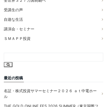
全世界３２７カ国制覇へ
受講生の声
自遊な生活
講演会・セミナー
ＳＭＡＰＰ投資
最近の投稿
名証・株式投資サマーセミナー２０２６ ａｔ中電ホー
ル
THE GOLD ONLINE FES 2026 SUMMER（東京国際フ