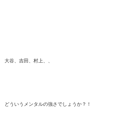
大谷、吉田、村上、、
どういうメンタルの強さでしょうか？！