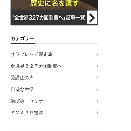
カテゴリー
サラブレッド競走馬
全世界３２７カ国制覇へ
受講生の声
自遊な生活
講演会・セミナー
ＳＭＡＰＰ投資