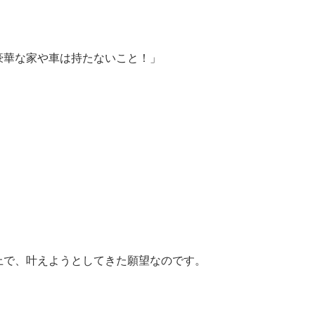
豪華な家や車は持たないこと！」
上で、叶えようとしてきた願望なのです。