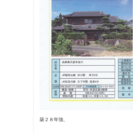
築２８年強、