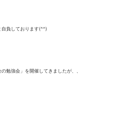
負しております(^^)
金の勉強会」を開催してきましたが、、
。