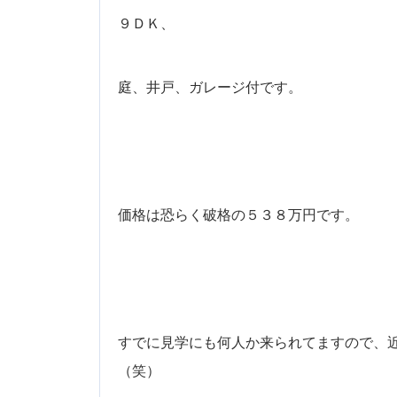
９ＤＫ、
庭、井戸、ガレージ付です。
価格は恐らく破格の５３８万円です。
すでに見学にも何人か来られてますので、
（笑）