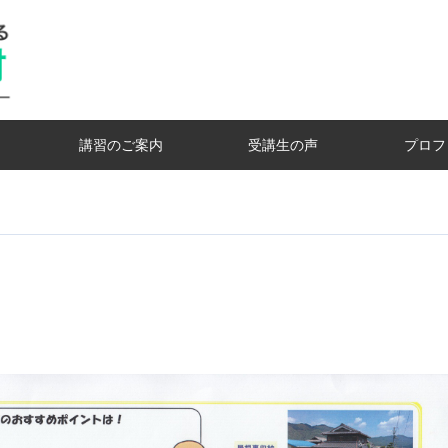
講習のご案内
受講生の声
プロフ