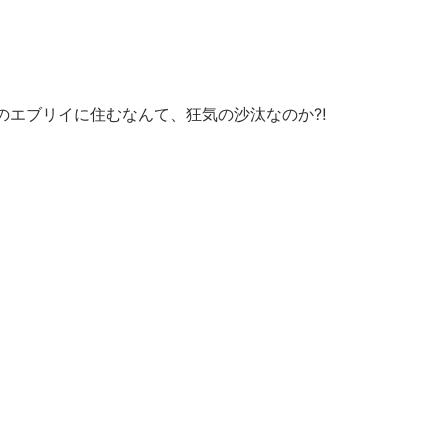
のエブリイに住むなんて、狂気の沙汰なのか⁈