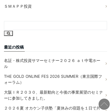
ＳＭＡＰＰ投資
最近の投稿
名証・株式投資サマーセミナー２０２６ ａｔ中電ホー
ル
THE GOLD ONLINE FES 2026 SUMMER（東京国際フ
ォーラム）
大阪ＩＲ２０３０、最新動向と今後の事業展望のセミナ
ーに参加してきました。
２０２６夏 オカケン子供塾「夏休みの宿題を１日で片