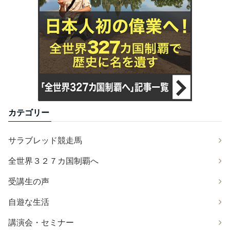
カテゴリー
サラブレッド競走馬
全世界３２７カ国制覇へ
受講生の声
自遊な生活
講演会・セミナー