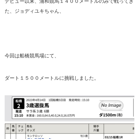
デビュー以来、浦和競馬１４００メートルのみで戦ってき
た、ジョディユキちゃん、
今回は船橋競馬場にて、
ダート１５００メートルに挑戦しました。