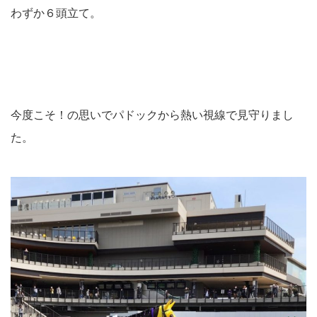
わずか６頭立て。
今度こそ！の思いでパドックから熱い視線で見守りまし
た。