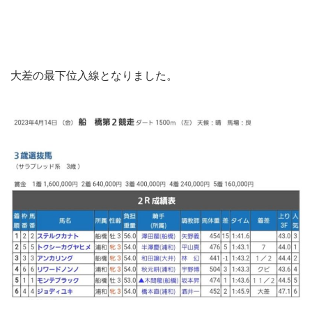
大差の最下位入線となりました。