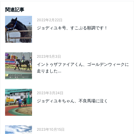
関連記事
2022年2月22日
ジョディユキ号、すこぶる順調です！
2023年5月3日
イントゥザファイアくん、ゴールデンウィークに
走りました...
2023年3月24日
ジョディユキちゃん、不良馬場に泣く
2023年10月15日