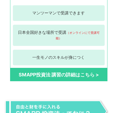
マンツーマンで
受講できます
日本全国
好きな場所で受講
（オンラインにて受講可
能）
一生モノの
スキルが身につく
SMAPP投資法 講習の詳細はこちら >