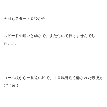
今回もスタート直後から、
スピードの違いと幼さで、また付いて行けませんでし
た。。。
ゴール板から一番遠い所で、１０馬身近く離された最後方
( *｀ω´)