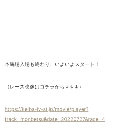
本馬場入場も終わり、いよいよスタート！
（レース映像はコチラから↓↓↓）
https://keiba-lv-st.jp/movie/player?
track=monbetsu&date=20220727&race=4