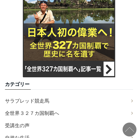
カテゴリー
サラブレッド競走馬
全世界３２７カ国制覇へ
受講生の声
自遊な生活