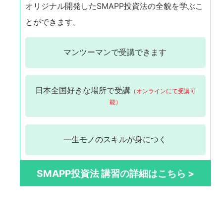
オリジナル開発したSMAPP投資法の全貌を学ぶこ
とができます。
マンツーマンで
受講できます
日本全国
好きな場所で受講
（オンラインにて受講可
能）
一生モノの
スキルが身につく
SMAPP投資法 講習の詳細はこちら >