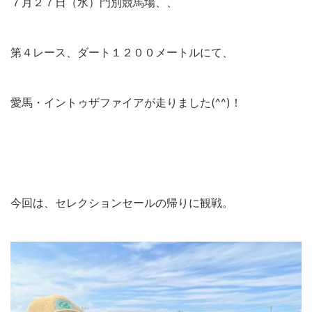
７月２７日（水）門別競馬場、、
第４レース、ダート１２００メートルにて、
愛馬・イントゥザファイアが走りました(^^)！
今回は、セレクションセールの帰りに観戦。