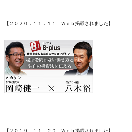
【２０２０．１１．１１ Ｗｅｂ掲載されました】
【２０１９．１１．２０ Ｗｅｂ掲載されました】