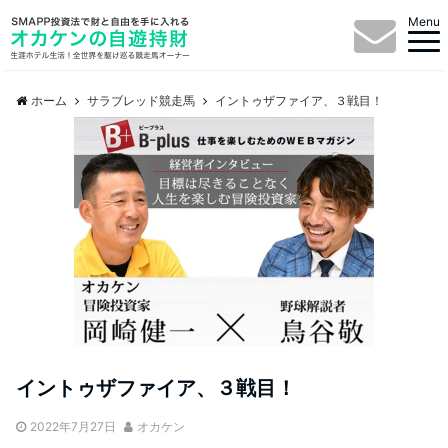
Menu
ホーム
サラブレッド競走馬
イントゥザファイア、３戦目！
イントゥザファイア、３戦目！
2022年7月27日
オカケン