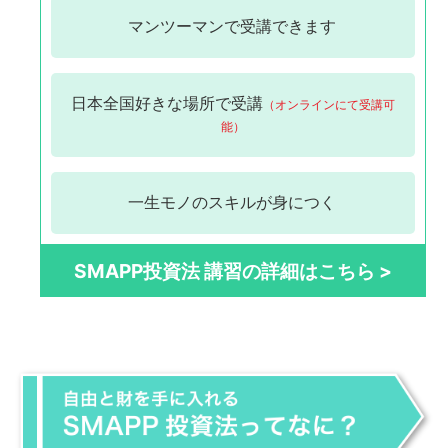
マンツーマンで
受講できます
日本全国
好きな場所で受講
（オンラインにて受講可
能）
一生モノの
スキルが身につく
SMAPP投資法 講習の詳細はこちら >