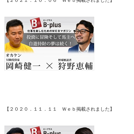
【２０２０．１１．１１ Ｗｅｂ掲載されました】