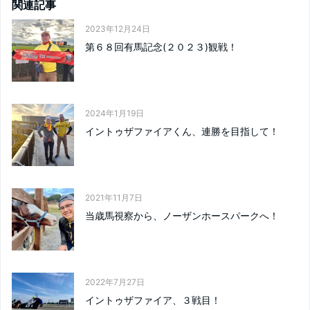
関連記事
2023年12月24日
第６８回有馬記念(２０２３)観戦！
2024年1月19日
イントゥザファイアくん、連勝を目指して！
2021年11月7日
当歳馬視察から、ノーザンホースパークへ！
2022年7月27日
イントゥザファイア、３戦目！