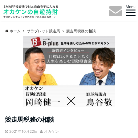
Menu
ホーム
サラブレッド競走馬
競走馬税務の相談
競走馬税務の相談
2021年10月22日
オカケン