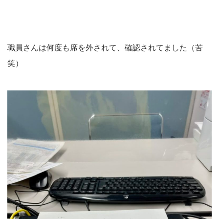
職員さんは何度も席を外されて、確認されてました（苦
笑）