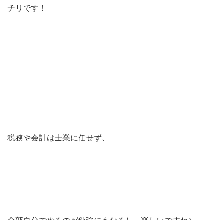
チリです！
税務や会計は士業に任せず、
全部自分でやるのが勉強にもなるし、楽しいですね＼