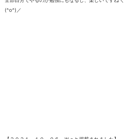
(^o^)／
【２０２１．１０．０６ Ｗｅｂ掲載されました】