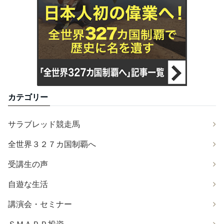
カテゴリー
サラブレッド競走馬
全世界３２７カ国制覇へ
受講生の声
自遊な生活
講演会・セミナー
ＳＭＡＰＰ投資