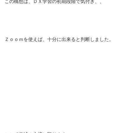
この構想は、ＤＸ学習の初期段階で気付き、、
Ｚｏｏｍを使えば、十分に出来ると判断しました。