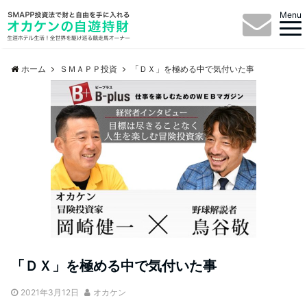
Menu
ホーム
ＳＭＡＰＰ投資
「ＤＸ」を極める中で気付いた事
「ＤＸ」を極める中で気付いた事
2021年3月12日
オカケン