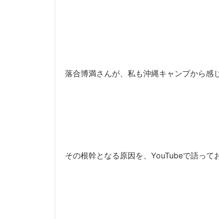
落合博満さんが、私も沖縄キャンプから感
その根幹となる原因を、YouTubeで語っ