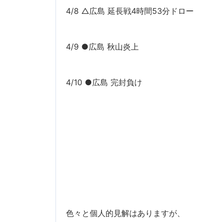
4/8 △広島 延長戦4時間53分ドロー
4/9 ●広島 秋山炎上
4/10 ●広島 完封負け
色々と個人的見解はありますが、