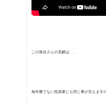
この落合さんの見解は、、
毎年勝てない投資家にも同じ事が言えます