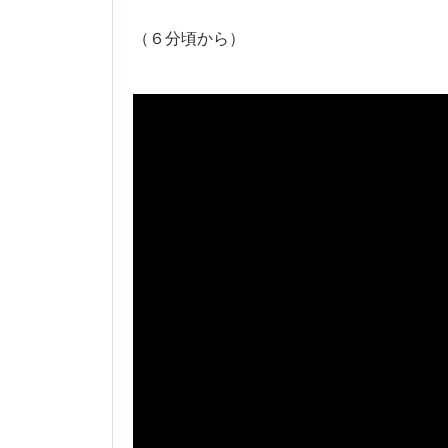
（６分頃から）