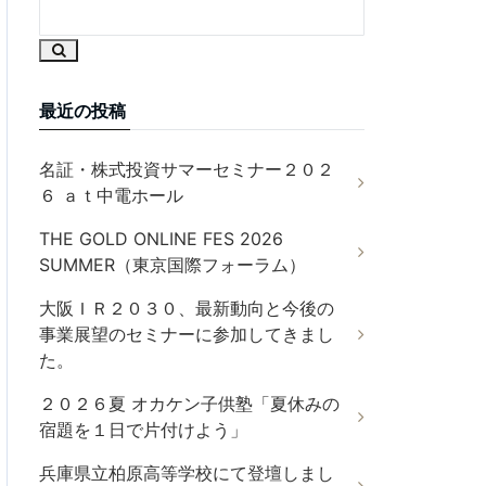
最近の投稿
名証・株式投資サマーセミナー２０２
６ ａｔ中電ホール
THE GOLD ONLINE FES 2026
SUMMER（東京国際フォーラム）
大阪ＩＲ２０３０、最新動向と今後の
事業展望のセミナーに参加してきまし
た。
２０２６夏 オカケン子供塾「夏休みの
宿題を１日で片付けよう」
兵庫県立柏原高等学校にて登壇しまし