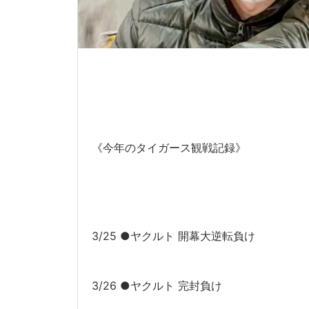
《今年のタイガース観戦記録》
3/25 ●ヤクルト 開幕大逆転負け
3/26 ●ヤクルト 完封負け