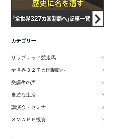
カテゴリー
サラブレッド競走馬
全世界３２７カ国制覇へ
受講生の声
自遊な生活
講演会・セミナー
ＳＭＡＰＰ投資