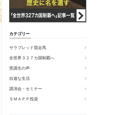
カテゴリー
サラブレッド競走馬
全世界３２７カ国制覇へ
受講生の声
自遊な生活
講演会・セミナー
ＳＭＡＰＰ投資