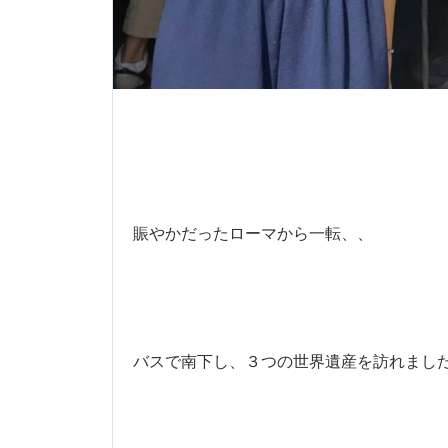
賑やかだったローマから一転、、
バスで南下し、３つの世界遺産を訪れました