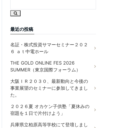
最近の投稿
名証・株式投資サマーセミナー２０２
６ ａｔ中電ホール
THE GOLD ONLINE FES 2026
SUMMER（東京国際フォーラム）
大阪ＩＲ２０３０、最新動向と今後の
事業展望のセミナーに参加してきまし
た。
２０２６夏 オカケン子供塾「夏休みの
宿題を１日で片付けよう」
兵庫県立柏原高等学校にて登壇しまし