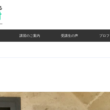
講習のご案内
受講生の声
プロフ