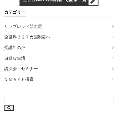
カテゴリー
サラブレッド競走馬
全世界３２７カ国制覇へ
受講生の声
自遊な生活
講演会・セミナー
ＳＭＡＰＰ投資