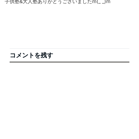
子供塾&大人塾ありがとうございましたm(_ _)m
コメントを残す