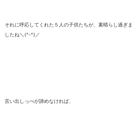
それに呼応してくれた５人の子供たちが、素晴らし過ぎま
したね＼(^-^)／
言い出しっぺが諦めなければ、