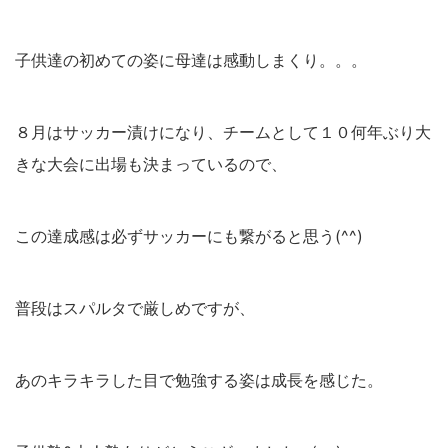
子供達の初めての姿に母達は感動しまくり。。。
８月はサッカー漬けになり、チームとして１０何年ぶり大
きな大会に出場も決まっているので、
この達成感は必ずサッカーにも繋がると思う(^^)
普段はスパルタで厳しめですが、
あのキラキラした目で勉強する姿は成長を感じた。