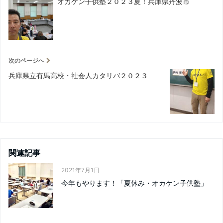
オカケン子供塾２０２３夏！兵庫県丹波市
次のページへ
兵庫県立有馬高校・社会人カタリバ２０２３
関連記事
2021年7月1日
今年もやります！「夏休み・オカケン子供塾」