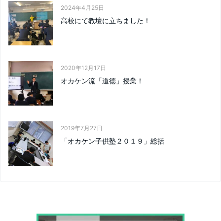
2024年4月25日
高校にて教壇に立ちました！
2020年12月17日
オカケン流「道徳」授業！
2019年7月27日
「オカケン子供塾２０１９」総括