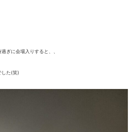
時過ぎに会場入りすると、、
した(笑)