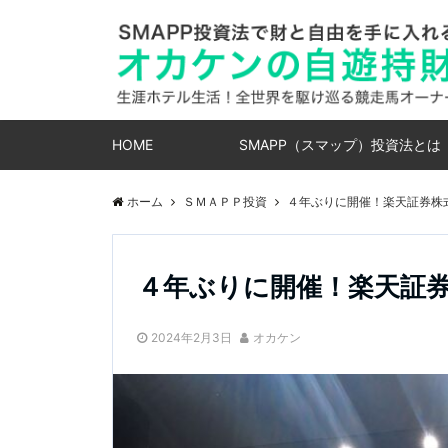
HOME
SMAPP（スマップ）投資法とは
ホーム
ＳＭＡＰＰ投資
４年ぶりに開催！楽天証券株
４年ぶりに開催！楽天証
2024年2月3日
オカケン