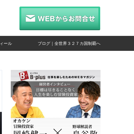
ィール
ブログ｜全世界３２７カ国制覇へ