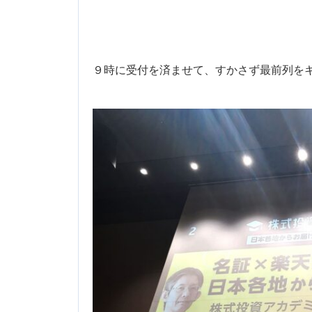
９時に受付を済ませて、すかさず最前列を