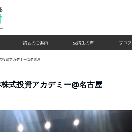
講習のご案内
受講生の声
プロフ
式投資アカデミー@名古屋
券株式投資アカデミー@名古屋