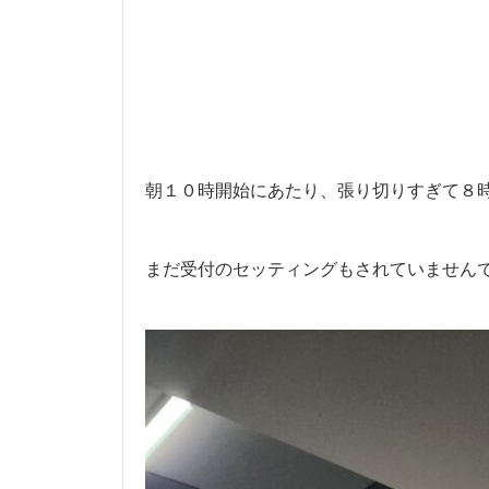
朝１０時開始にあたり、張り切りすぎて８
まだ受付のセッティングもされていませんで