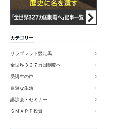
カテゴリー
サラブレッド競走馬
全世界３２７カ国制覇へ
受講生の声
自遊な生活
講演会・セミナー
ＳＭＡＰＰ投資