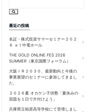
最近の投稿
名証・株式投資サマーセミナー２０２
６ ａｔ中電ホール
THE GOLD ONLINE FES 2026
SUMMER（東京国際フォーラム）
大阪ＩＲ２０３０、最新動向と今後の
事業展望のセミナーに参加してきまし
た。
２０２６夏 オカケン子供塾「夏休みの
宿題を１日で片付けよう」
兵庫県立柏原高等学校にて登壇しまし