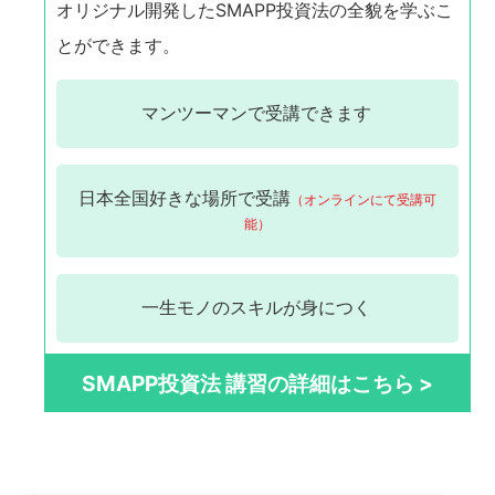
オリジナル開発したSMAPP投資法の全貌を学ぶこ
とができます。
マンツーマンで
受講できます
日本全国
好きな場所で受講
（オンラインにて受講可
能）
一生モノの
スキルが身につく
SMAPP投資法 講習の詳細はこちら >