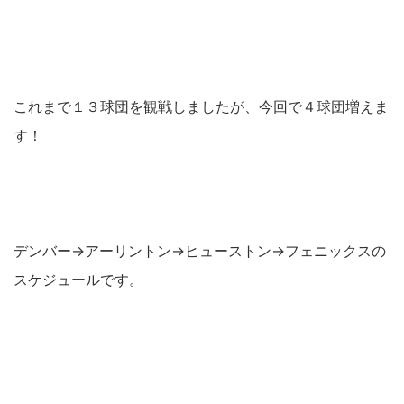
これまで１３球団を観戦しましたが、今回で４球団増えま
す！
デンバー→アーリントン→ヒューストン→フェニックスの
スケジュールです。