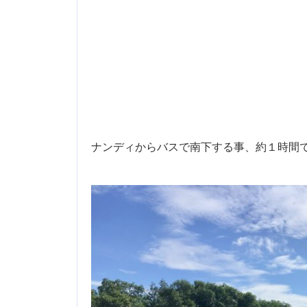
ナンディからバスで南下する事、約１時間