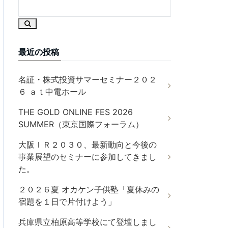
最近の投稿
名証・株式投資サマーセミナー２０２
６ ａｔ中電ホール
THE GOLD ONLINE FES 2026
SUMMER（東京国際フォーラム）
大阪ＩＲ２０３０、最新動向と今後の
事業展望のセミナーに参加してきまし
た。
２０２６夏 オカケン子供塾「夏休みの
宿題を１日で片付けよう」
兵庫県立柏原高等学校にて登壇しまし