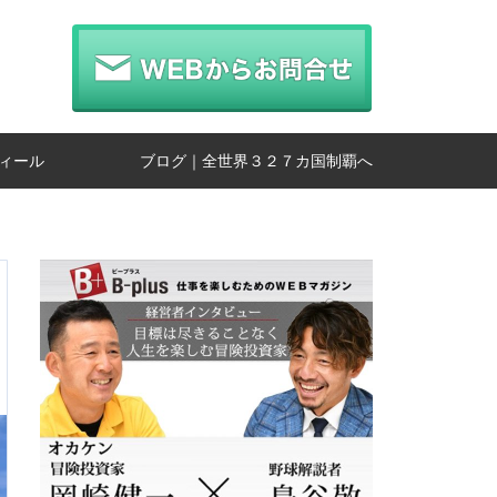
ィール
ブログ｜全世界３２７カ国制覇へ