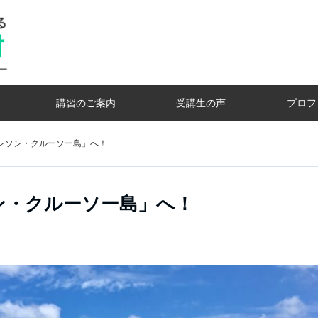
講習のご案内
受講生の声
プロフ
ビンソン・クルーソー島」へ！
ソン・クルーソー島」へ！