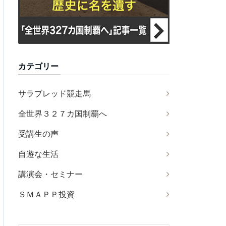
カテゴリー
サラブレッド競走馬
全世界３２７カ国制覇へ
受講生の声
自遊な生活
講演会・セミナー
ＳＭＡＰＰ投資