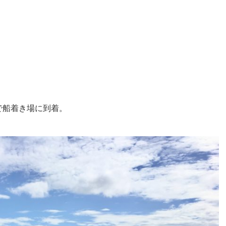
で船着き場に到着。