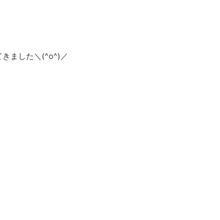
ました＼(^o^)／