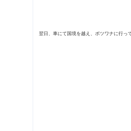
翌日、車にて国境を越え、ボツワナに行ってき