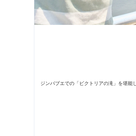
ジンバブエでの「ビクトリアの滝」を堪能