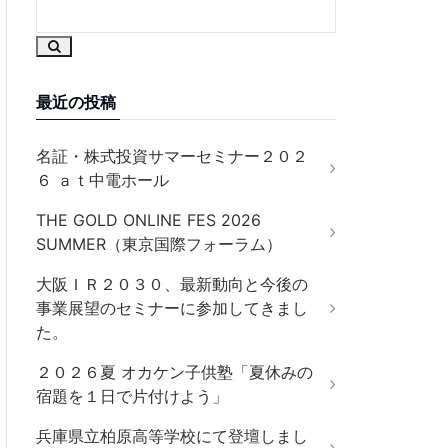
最近の投稿
名証・株式投資サマーセミナー２０２
６ ａｔ中電ホール
THE GOLD ONLINE FES 2026
SUMMER（東京国際フォーラム）
大阪ＩＲ２０３０、最新動向と今後の
事業展望のセミナーに参加してきまし
た。
２０２６夏 オカケン子供塾「夏休みの
宿題を１日で片付けよう」
兵庫県立柏原高等学校にて登壇しまし