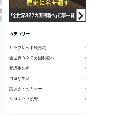
カテゴリー
サラブレッド競走馬
全世界３２７カ国制覇へ
受講生の声
自遊な生活
講演会・セミナー
ＳＭＡＰＰ投資